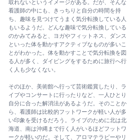
取れないというイメージがある。だが、そんな
看護師の中にも、きっちりと自分の時間を持
ち、趣味を見つけてうまく気分転換している人
もいるようだ。どんな趣味で気分転換している
のかみてみると、ヨガやフィットネス、ダンス
といった体を動かすアクティブなものが多いこ
とがわかった。体を動かすことで気分転換を図
る人が多く、ダイビングをするために旅行へ行
く人も少なくない。
そのほか、美術館へ行って芸術鑑賞したり、ラ
イブやコンサートに行ったりなど、一人ひとり
自分に合った解消法があるようだ。そのことか
ら、看護師は比較的フットワークが軽い人が多
い印象を受けるだろう。ライブのために北は北
海道、南は沖縄まで行く人がいるほどフットワ
ークが軽いのだ。そして、アロマテラピーやリ